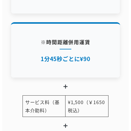
※時間距離併用運賃
1分45秒ごとに¥90
サービス料（基
¥1,500（￥1650
本介助料）
税込）