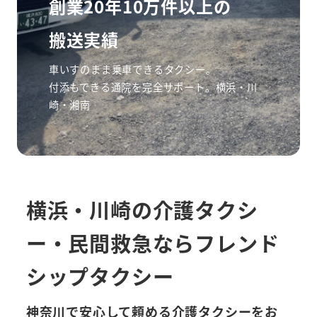
創業20年10万件以上の
搬送実績
車いすのまま乗車できるタクシー。
付添もできる通院を完全サポート。横浜・川
崎・湘南
横浜・川崎の介護タクシ
ー・民間救急ならフレンド
シップタクシー
神奈川で安心して頼める介護タクシーをお