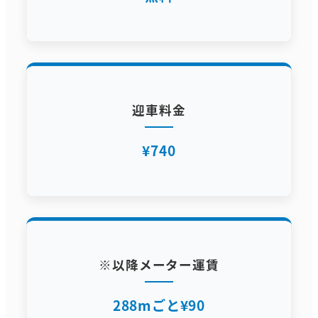
迎車料金
¥740
※以降メーター運賃
288mごと¥90