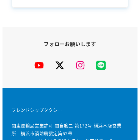
YouTube
X
Instagram
公
式
LINE
フレンドシップタクシー
関東運輸局営業許可 関自旅二 第172号 横浜本店営業
所 横浜市消防局認定第62号