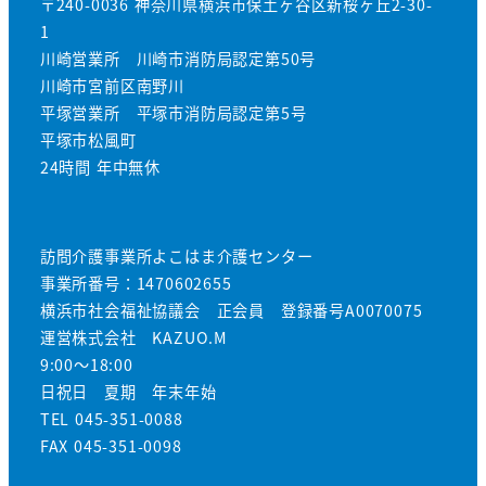
〒240-0036 神奈川県横浜市保土ヶ谷区新桜ヶ丘2-30-
1
川崎営業所 川崎市消防局認定第50号
川崎市宮前区南野川
平塚営業所 平塚市消防局認定第5号
平塚市松風町
24時間 年中無休
訪問介護事業所よこはま介護センター
事業所番号：1470602655
横浜市社会福祉協議会 正会員 登録番号A0070075
運営株式会社 KAZUO.M
9:00～18:00
日祝日 夏期 年末年始
TEL 045-351-0088
FAX 045-351-0098