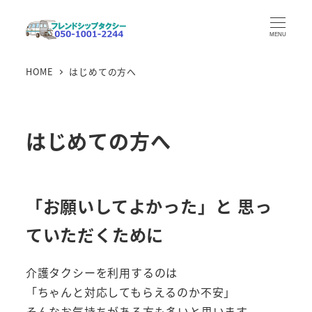
メ
イ
MENU
ン
HOME
はじめての方へ
コ
ン
テ
ン
はじめての方へ
ツ
へ
移
「お願いしてよかった」と
思っ
動
ていただくために
介護タクシーを利用するのは
「ちゃんと対応してもらえるのか不安」
そんなお気持ちがある方も多いと思います。