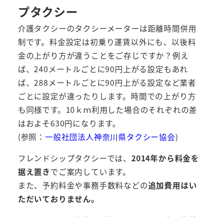
プタクシー
介護タクシーのタクシーメーターは距離時間併用
制です。料金設定は初乗り運賃以外にも、以後料
金の上がり方が違うことをご存じですか？例え
ば、240メートルごとに90円上がる設定もあれ
ば、288メートルごとに90円上がる設定など業者
ごとに設定が違ったりします。時間での上がり方
も同様です。10ｋｍ利用した場合のそれぞれの差
はおよそ630円になります。
(参照：
一般社団法人神奈川県タクシー協会
)
フレンドシップタクシーでは、
2014年から料金を
据え置き
でご案内しています。
また、予約料金や事務手数料などの
追加費用はい
ただいておりません。