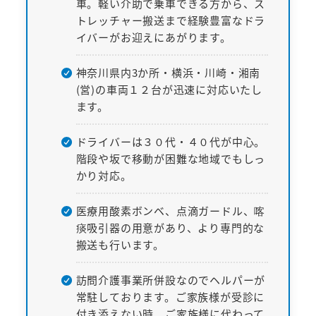
車。軽い介助で乗車できる方から、ス
トレッチャー搬送まで経験豊富なドラ
イバーがお迎えにあがります。
神奈川県内3か所・横浜・川崎・湘南
(営)の車両１２台が迅速に対応いたし
ます。
ドライバーは３０代・４０代が中心。
階段や坂で移動が困難な地域でもしっ
かり対応。
医療用酸素ボンベ、点滴ガードル、喀
痰吸引器の用意があり、より専門的な
搬送も行います。
訪問介護事業所併設なのでヘルパーが
常駐しております。ご家族様が受診に
付き添えない時、ご家族様に代わって