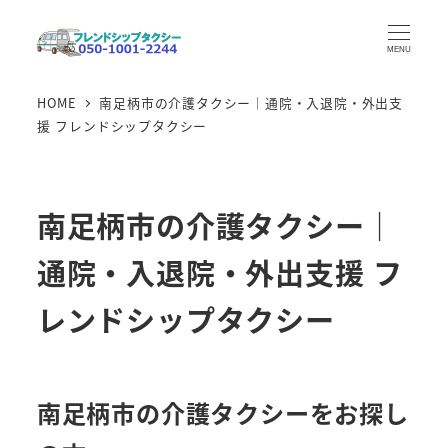
メ
イ
MENU
ン
HOME
南足柄市の介護タクシー｜通院・入退院・外出支
コ
援 フレンドシップタクシー
ン
テ
ン
南足柄市の介護タクシー｜
ツ
へ
通院・入退院・外出支援 フ
移
動
レンドシップタクシー
南足柄市の介護タクシーをお探し