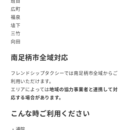
班目
広町
福泉
壗下
三竹
向田
南足柄市全域対応
フレンドシップタクシーでは南足柄市全域からご
利用いただけます。
エリアによっては
地域の協力事業者と連携して対
応する場合があります。
こんな時ご利用ください
・通院