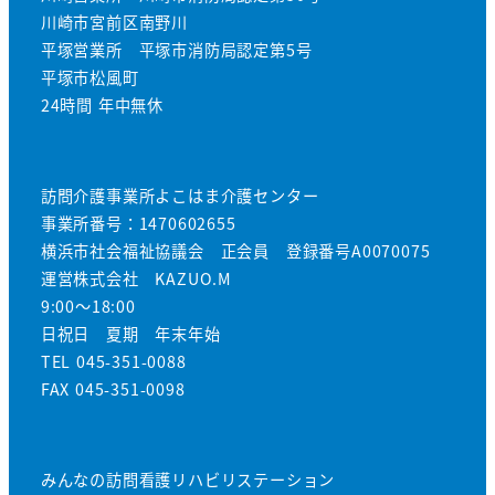
川崎市宮前区南野川
平塚営業所 平塚市消防局認定第5号
平塚市松風町
24時間 年中無休
訪問介護事業所よこはま介護センター
事業所番号：1470602655
横浜市社会福祉協議会 正会員 登録番号A0070075
運営株式会社 KAZUO.M
9:00～18:00
日祝日 夏期 年末年始
TEL 045-351-0088
FAX 045-351-0098
みんなの訪問看護リハビリステーション