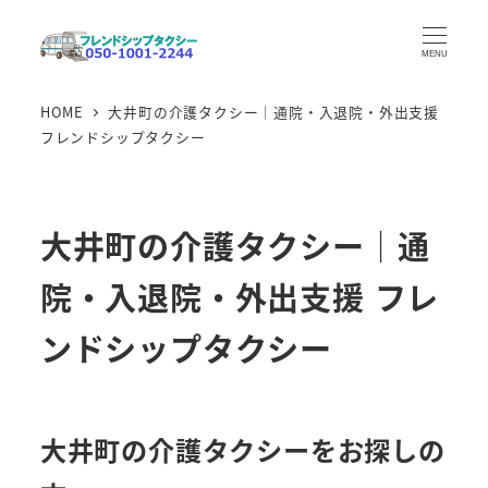
メ
イ
MENU
ン
HOME
大井町の介護タクシー｜通院・入退院・外出支援
コ
フレンドシップタクシー
ン
テ
ン
大井町の介護タクシー｜通
ツ
へ
院・入退院・外出支援 フレ
移
動
ンドシップタクシー
大井町の介護タクシーをお探しの