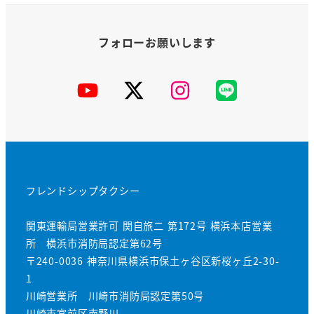
YouTube
X
Instagram
公
式
LINE
フレンドシップタクシー
関東運輸局営業許可 関自旅二 第172号 横浜本店営業
所 横浜市消防局認定第62号
〒240-0036 神奈川県横浜市保土ヶ谷区新桜ヶ丘2-30-
1
川崎営業所 川崎市消防局認定第50号
川崎市宮前区南野川