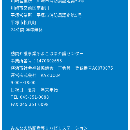
川崎営業所 川崎市消防局認定第50号
川崎市宮前区南野川
平塚営業所 平塚市消防局認定第5号
平塚市松風町
24時間 年中無休
訪問介護事業所よこはま介護センター
事業所番号：1470602655
横浜市社会福祉協議会 正会員 登録番号A0070075
運営株式会社 KAZUO.M
9:00～18:00
日祝日 夏期 年末年始
TEL 045-351-0088
FAX 045-351-0098
みんなの訪問看護リハビリステーション