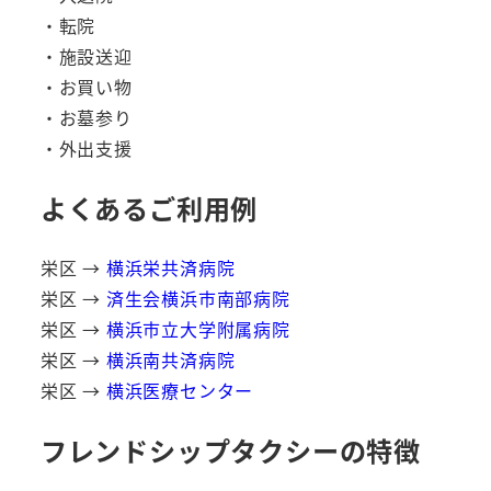
・転院
・施設送迎
・お買い物
・お墓参り
・外出支援
よくあるご利用例
栄区 →
横浜栄共済病院
栄区 →
済生会横浜市南部病院
栄区 →
横浜市立大学附属病院
栄区 →
横浜南共済病院
栄区 →
横浜医療センター
フレンドシップタクシーの特徴