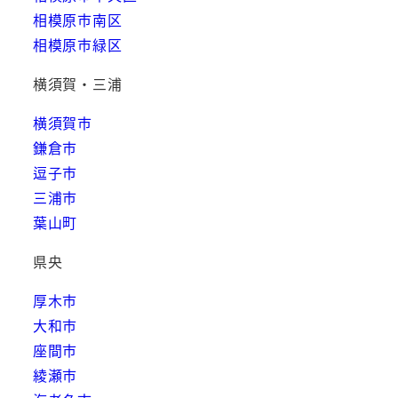
相模原市南区
相模原市緑区
横須賀・三浦
横須賀市
鎌倉市
逗子市
三浦市
葉山町
県央
厚木市
大和市
座間市
綾瀬市