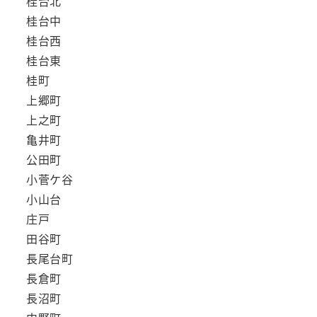
桂台北
桂台中
桂台西
桂台東
桂町
上郷町
上之町
亀井町
公田町
小菅ケ谷
小山台
庄戸
田谷町
長尾台町
長倉町
長沼町