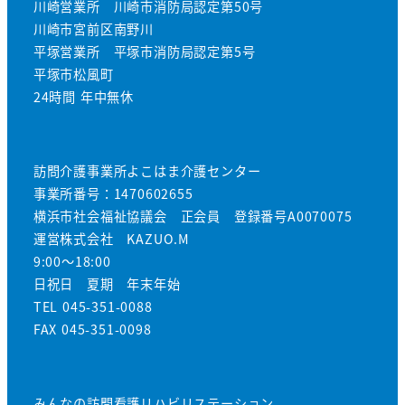
川崎営業所 川崎市消防局認定第50号
川崎市宮前区南野川
平塚営業所 平塚市消防局認定第5号
平塚市松風町
24時間 年中無休
訪問介護事業所よこはま介護センター
事業所番号：1470602655
横浜市社会福祉協議会 正会員 登録番号A0070075
運営株式会社 KAZUO.M
9:00～18:00
日祝日 夏期 年末年始
TEL 045-351-0088
FAX 045-351-0098
みんなの訪問看護リハビリステーション