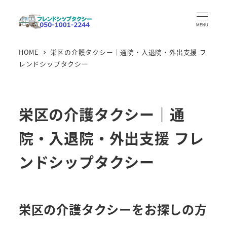
メ
イ
MENU
ン
HOME
栄区の介護タクシー｜通院・入退院・外出支援 フ
コ
レンドシップタクシー
ン
テ
ン
栄区の介護タクシー｜通
ツ
へ
院・入退院・外出支援 フレ
移
動
ンドシップタクシー
栄区の介護タクシーをお探しの方