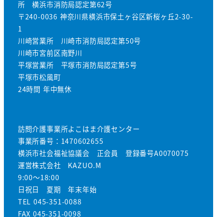
所 横浜市消防局認定第62号
〒240-0036 神奈川県横浜市保土ヶ谷区新桜ヶ丘2-30-
1
川崎営業所 川崎市消防局認定第50号
川崎市宮前区南野川
平塚営業所 平塚市消防局認定第5号
平塚市松風町
24時間 年中無休
訪問介護事業所よこはま介護センター
事業所番号：1470602655
横浜市社会福祉協議会 正会員 登録番号A0070075
運営株式会社 KAZUO.M
9:00～18:00
日祝日 夏期 年末年始
TEL 045-351-0088
FAX 045-351-0098