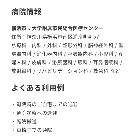
病院情報
横浜市立大学附属市民総合医療センター
住所：神奈川県横浜市南区浦舟町4-57
診療科：内科 / 外科 / 整形外科 / 脳神経外科 / 循
環器内科 / 消化器内科 / 呼吸器内科 / 小児科 / 産
婦人科 / 皮膚科 / 泌尿器科 / 眼科 / 耳鼻咽喉科 /
放射線科 / リハビリテーション科 / 救急科 など
よくある利用例
・退院時のご自宅までの送迎
・通院診察への送迎
・転院搬送
・車椅子での通院