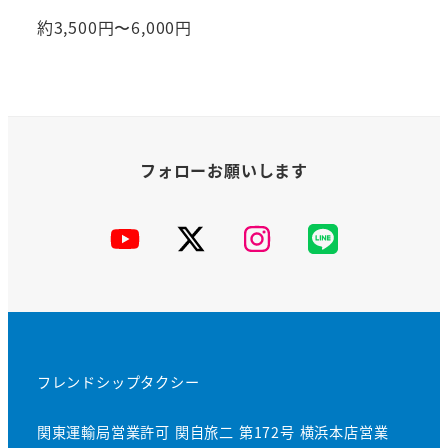
約3,500円〜6,000円
YouTube
X
Instagram
公
式
LINE
フレンドシップタクシー
関東運輸局営業許可 関自旅二 第172号 横浜本店営業