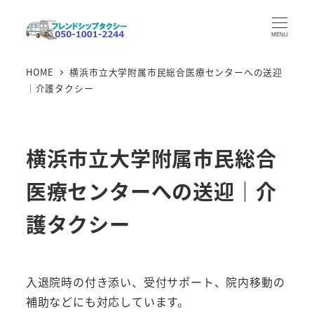
メ
イ
MENU
ン
HOME
横浜市立大学附属市民総合医療センターへの送迎
コ
｜介護タクシー
ン
テ
ン
横浜市立大学附属市民総合
ツ
へ
医療センターへの送迎｜介
移
動
護タクシー
入退院時の付き添い、受付サポート、院内移動の
補助などにも対応しています。