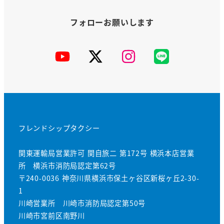
YouTube
X
Instagram
公
式
LINE
フレンドシップタクシー
関東運輸局営業許可 関自旅二 第172号 横浜本店営業
所 横浜市消防局認定第62号
〒240-0036 神奈川県横浜市保土ヶ谷区新桜ヶ丘2-30-
1
川崎営業所 川崎市消防局認定第50号
川崎市宮前区南野川