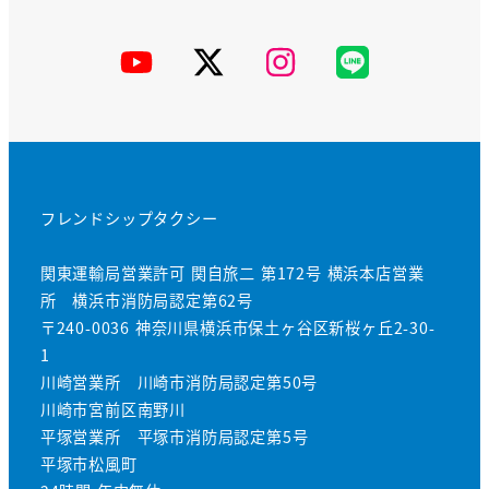
YouTube
X
Instagram
公
式
LINE
フレンドシップタクシー
関東運輸局営業許可 関自旅二 第172号 横浜本店営業
所 横浜市消防局認定第62号
〒240-0036 神奈川県横浜市保土ヶ谷区新桜ヶ丘2-30-
1
川崎営業所 川崎市消防局認定第50号
川崎市宮前区南野川
平塚営業所 平塚市消防局認定第5号
平塚市松風町