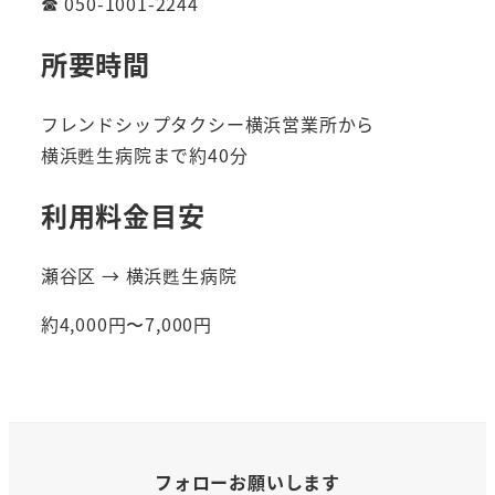
☎ 050-1001-2244
所要時間
フレンドシップタクシー横浜営業所から
横浜甦生病院まで約40分
利用料金目安
瀬谷区 → 横浜甦生病院
約4,000円〜7,000円