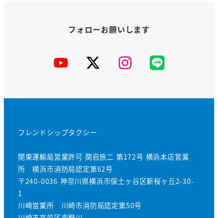
YouTube
X
Instagram
公
式
LINE
フレンドシップタクシー
関東運輸局営業許可 関自旅二 第172号 横浜本店営業
所 横浜市消防局認定第62号
〒240-0036 神奈川県横浜市保土ヶ谷区新桜ヶ丘2-30-
1
川崎営業所 川崎市消防局認定第50号
川崎市宮前区南野川