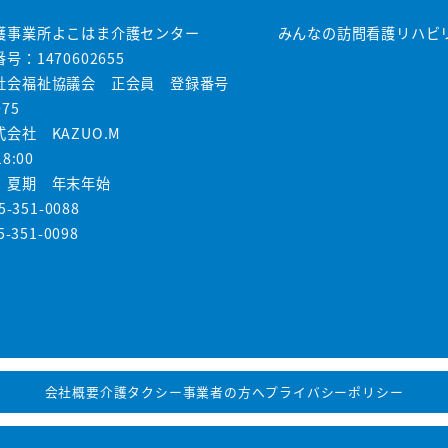
護事業所よこはま介護センター
みんなの訪問看護リハビ
号：1470602655
社会福祉協議会 正会員 登録番号
075
会社 KAZUO.M
8:00
 夏期 年末年始
5-351-0088
5-351-0098
会社概要
介護タクシー事業者の方へ
プライバシーポリシー