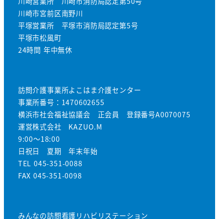
川崎営業所 川崎市消防局認定第50号
川崎市宮前区南野川
平塚営業所 平塚市消防局認定第5号
平塚市松風町
24時間 年中無休
訪問介護事業所よこはま介護センター
事業所番号：1470602655
横浜市社会福祉協議会 正会員 登録番号A0070075
運営株式会社 KAZUO.M
9:00～18:00
日祝日 夏期 年末年始
TEL 045-351-0088
FAX 045-351-0098
みんなの訪問看護リハビリステーション