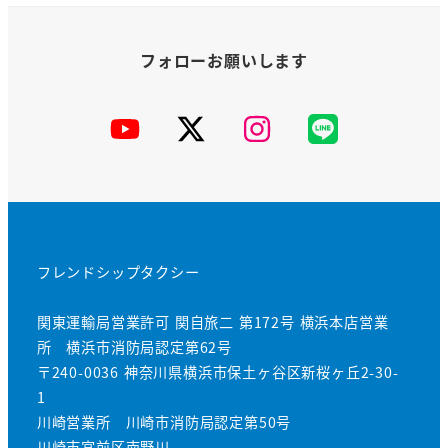
YouTube
X
Instagram
公
式
LINE
フレンドシップタクシー
関東運輸局営業許可 関自旅二 第172号 横浜本店営業
所 横浜市消防局認定第62号
〒240-0036 神奈川県横浜市保土ヶ谷区新桜ヶ丘2-30-
1
川崎営業所 川崎市消防局認定第50号
川崎市宮前区南野川