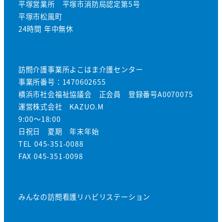
平塚営業所 平塚市消防局認定第5号
平塚市松風町
24時間 年中無休
訪問介護事業所よこはま介護センター
事業所番号：1470602655
横浜市社会福祉協議会 正会員 登録番号A0070075
運営株式会社 KAZUO.M
9:00～18:00
日祝日 夏期 年末年始
TEL 045-351-0088
FAX 045-351-0098
みんなの訪問看護リハビリステーション