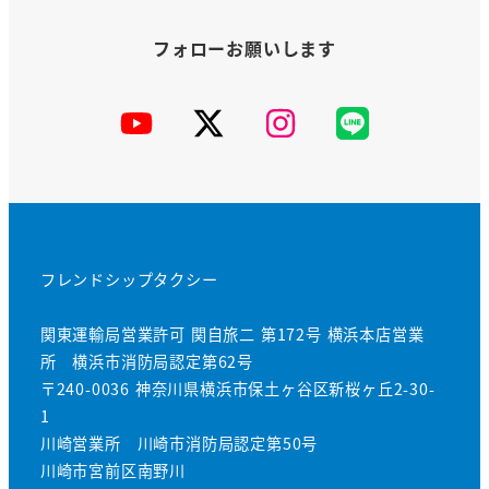
YouTube
X
Instagram
公
式
LINE
フレンドシップタクシー
関東運輸局営業許可 関自旅二 第172号 横浜本店営業
所 横浜市消防局認定第62号
〒240-0036 神奈川県横浜市保土ヶ谷区新桜ヶ丘2-30-
1
川崎営業所 川崎市消防局認定第50号
川崎市宮前区南野川