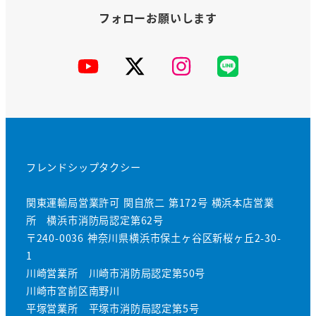
YouTube
X
Instagram
公
式
LINE
フレンドシップタクシー
関東運輸局営業許可 関自旅二 第172号 横浜本店営業
所 横浜市消防局認定第62号
〒240-0036 神奈川県横浜市保土ヶ谷区新桜ヶ丘2-30-
1
川崎営業所 川崎市消防局認定第50号
川崎市宮前区南野川
平塚営業所 平塚市消防局認定第5号