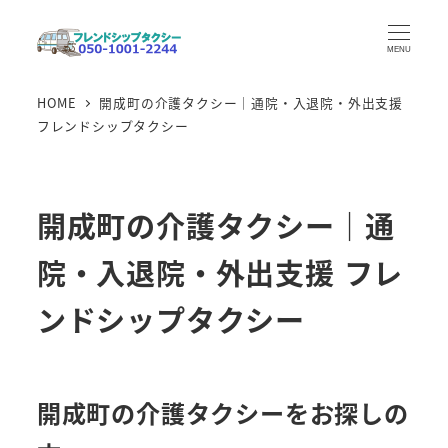
メ
イ
MENU
ン
HOME
開成町の介護タクシー｜通院・入退院・外出支援
コ
フレンドシップタクシー
ン
テ
ン
開成町の介護タクシー｜通
ツ
へ
院・入退院・外出支援 フレ
移
動
ンドシップタクシー
開成町の介護タクシーをお探しの