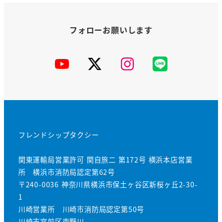
YouTube
X
Instagram
公
式
LINE
フレンドシップタクシー
関東運輸局営業許可 関自旅二 第172号 横浜本店営業
所 横浜市消防局認定第62号
〒240-0036 神奈川県横浜市保土ヶ谷区新桜ヶ丘2-30-
1
川崎営業所 川崎市消防局認定第50号
川崎市宮前区南野川